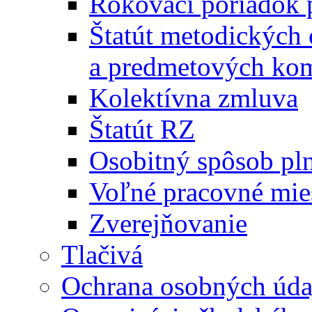
Rokovací poriadok 
Štatút metodických
a predmetových kom
Kolektívna zmluva
Štatút RZ
Osobitný spôsob pl
Voľné pracovné mie
Zverejňovanie
Tlačivá
Ochrana osobných úda