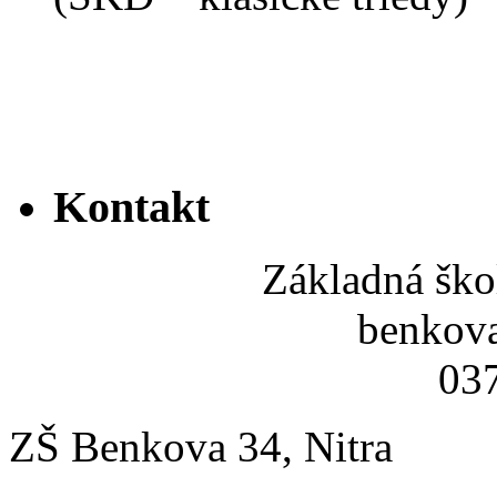
Kontakt
Základná ško
benkov
037
ZŠ Benkova 34, Nitra