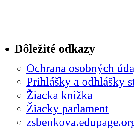
Dôležité odkazy
Ochrana osobných úda
Prihlášky a odhlášky s
Žiacka knižka
Žiacky parlament
zsbenkova.edupage.or