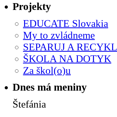
Projekty
EDUCATE Slovakia
My to zvládneme
SEPARUJ A RECYKL
ŠKOLA NA DOTYK
Za škol(o)u
Dnes má meniny
Štefánia