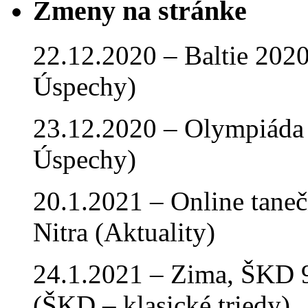
Zmeny na stránke
22.12.2020 – Baltie 2020 
Úspechy)
23.12.2020 – Olympiáda 
Úspechy)
20.1.2021 – Online tan
Nitra (Aktuality)
24.1.2021 – Zima, ŠKD 9
(ŠKD – klasické triedy)