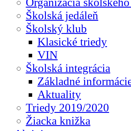
Organizácia školského
Školská jedáleň
Školský klub
Klasické triedy
VIN
Školská integrácia
Základné informáci
Aktuality
Triedy 2019/2020
Žiacka knižka