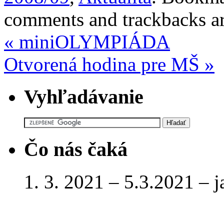
comments and trackbacks are
«
miniOLYMPIÁDA
Otvorená hodina pre MŠ
»
Vyhľadávanie
Čo nás čaká
1. 3. 2021 – 5.3.2021 – 