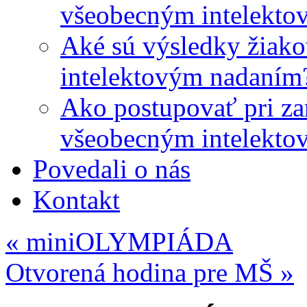
všeobecným intelekto
Aké sú výsledky žiako
intelektovým nadaním
Ako postupovať pri zar
všeobecným intelekto
Povedali o nás
Kontakt
«
miniOLYMPIÁDA
Otvorená hodina pre MŠ
»