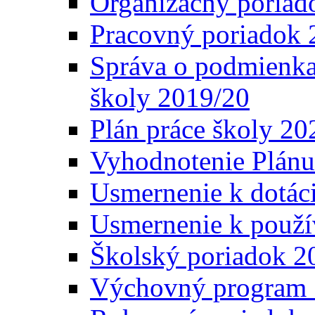
Organizačný poriad
Pracovný poriadok 
Správa o podmienka
školy 2019/20
Plán práce školy 20
Vyhodnotenie Plánu
Usmernenie k dotáci
Usmernenie k použí
Školský poriadok 2
Výchovný program