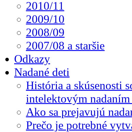
2010/11
2009/10
2008/09
2007/08 a staršie
Odkazy
Nadané deti
História a skúsenosti
intelektovým nadaním 
Ako sa prejavujú nada
Prečo je potrebné vytv