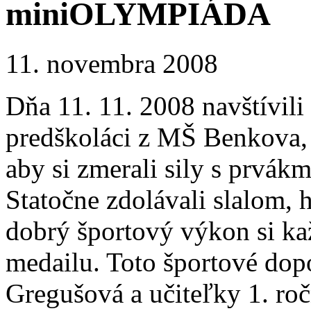
miniOLYMPIÁDA
11. novembra 2008
Dňa 11. 11. 2008 navštívili
predškoláci z MŠ Benkova
aby si zmerali sily s prv
Statočne zdolávali slalom, 
dobrý športový výkon si ka
medailu. Toto športové dopo
Gregušová a učiteľky 1. ro