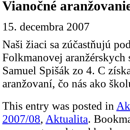
Vianočné aranžovani
15. decembra 2007
Naši žiaci sa zúčastňujú po
Folkmanovej aranžérskych s
Samuel Spišák zo 4. C získ
aranžovaní, čo nás ako škol
This entry was posted in
Ak
2007/08
,
Aktualita
. Bookm