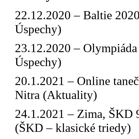
22.12.2020 – Baltie 2020 
Úspechy)
23.12.2020 – Olympiáda 
Úspechy)
20.1.2021 – Online tan
Nitra (Aktuality)
24.1.2021 – Zima, ŠKD 9
(ŠKD – klasické triedy)