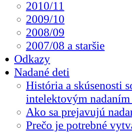
2010/11
2009/10
2008/09
2007/08 a staršie
Odkazy
Nadané deti
História a skúsenosti
intelektovým nadaním 
Ako sa prejavujú nada
Prečo je potrebné vytv