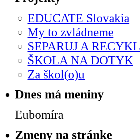
EDUCATE Slovakia
My to zvládneme
SEPARUJ A RECYKL
ŠKOLA NA DOTYK
Za škol(o)u
Dnes má meniny
Ľubomíra
Zmeny na stránke