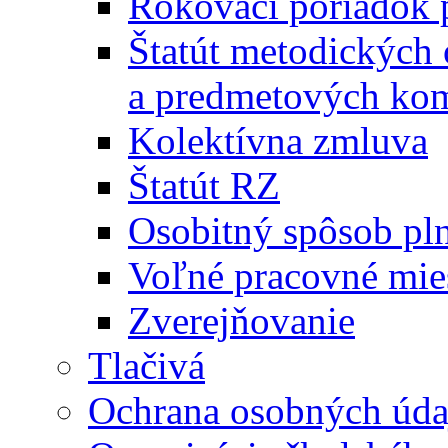
Rokovací poriadok 
Štatút metodických
a predmetových kom
Kolektívna zmluva
Štatút RZ
Osobitný spôsob pl
Voľné pracovné mie
Zverejňovanie
Tlačivá
Ochrana osobných úda