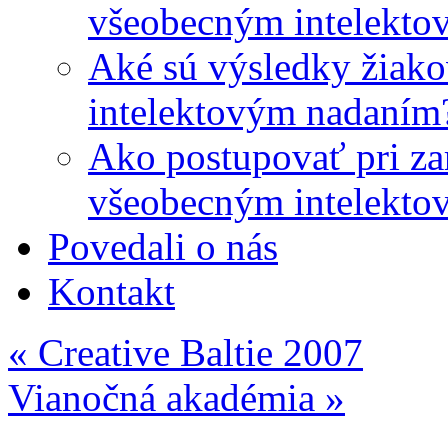
všeobecným intelekto
Aké sú výsledky žiako
intelektovým nadaním
Ako postupovať pri zar
všeobecným intelekto
Povedali o nás
Kontakt
«
Creative Baltie 2007
Vianočná akadémia
»