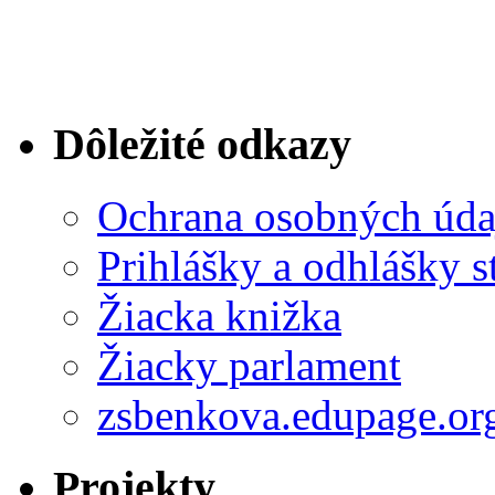
Dôležité odkazy
Ochrana osobných úda
Prihlášky a odhlášky s
Žiacka knižka
Žiacky parlament
zsbenkova.edupage.or
Projekty