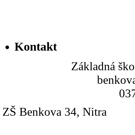
Kontakt
Základná ško
benkov
037
ZŠ Benkova 34, Nitra