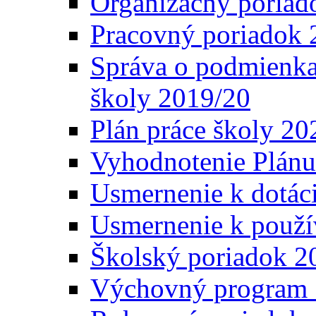
Organizačný poriad
Pracovný poriadok 
Správa o podmienka
školy 2019/20
Plán práce školy 20
Vyhodnotenie Plánu
Usmernenie k dotáci
Usmernenie k použí
Školský poriadok 2
Výchovný program