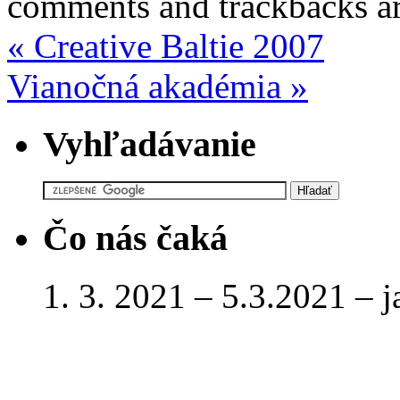
comments and trackbacks are
«
Creative Baltie 2007
Vianočná akadémia
»
Vyhľadávanie
Čo nás čaká
1. 3. 2021 – 5.3.2021 – 