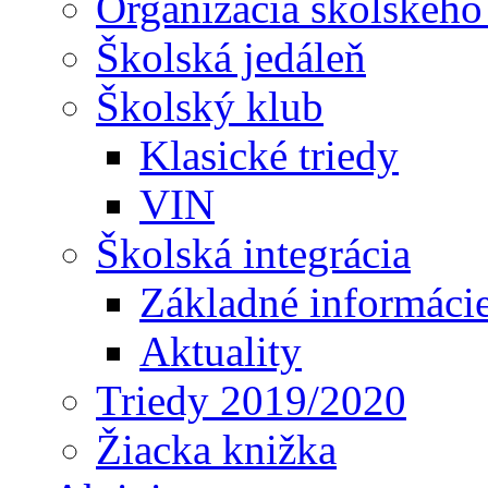
Organizácia školského
Školská jedáleň
Školský klub
Klasické triedy
VIN
Školská integrácia
Základné informáci
Aktuality
Triedy 2019/2020
Žiacka knižka