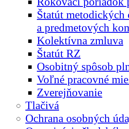
Rokovací poriadok 
Štatút metodických
a predmetových kom
Kolektívna zmluva
Štatút RZ
Osobitný spôsob pl
Voľné pracovné mie
Zverejňovanie
Tlačivá
Ochrana osobných úda