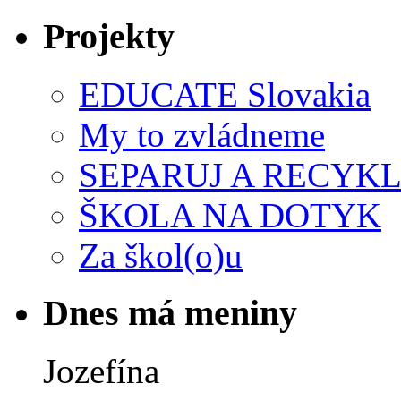
Projekty
EDUCATE Slovakia
My to zvládneme
SEPARUJ A RECYKL
ŠKOLA NA DOTYK
Za škol(o)u
Dnes má meniny
Jozefína