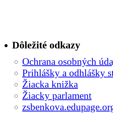
Dôležité odkazy
Ochrana osobných úda
Prihlášky a odhlášky s
Žiacka knižka
Žiacky parlament
zsbenkova.edupage.or