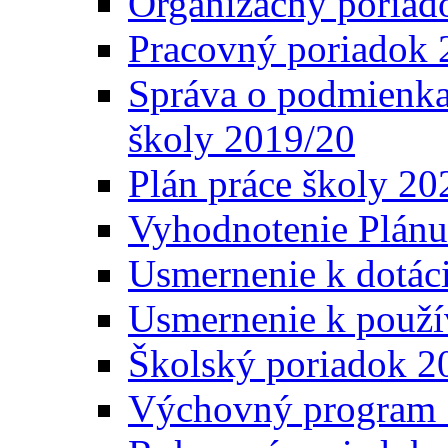
Organizačný poriad
Pracovný poriadok 
Správa o podmienka
školy 2019/20
Plán práce školy 20
Vyhodnotenie Plánu
Usmernenie k dotáci
Usmernenie k použí
Školský poriadok 2
Výchovný program