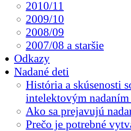
2010/11
2009/10
2008/09
2007/08 a staršie
Odkazy
Nadané deti
História a skúsenosti
intelektovým nadaním 
Ako sa prejavujú nada
Prečo je potrebné vytv