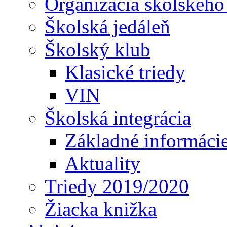
Organizácia školského
Školská jedáleň
Školský klub
Klasické triedy
VIN
Školská integrácia
Základné informáci
Aktuality
Triedy 2019/2020
Žiacka knižka