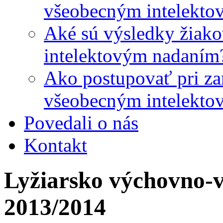
všeobecným intelekto
Aké sú výsledky žiako
intelektovým nadaním
Ako postupovať pri zar
všeobecným intelekto
Povedali o nás
Kontakt
Lyžiarsko výchovno-v
2013/2014