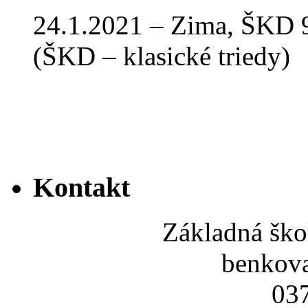
24.1.2021 – Zima, ŠKD 9
(ŠKD – klasické triedy)
Kontakt
Základná ško
benkov
037