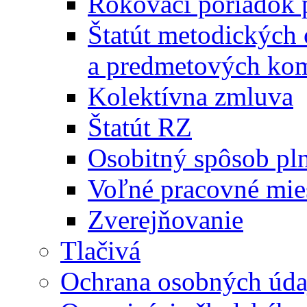
Rokovací poriadok 
Štatút metodických
a predmetových kom
Kolektívna zmluva
Štatút RZ
Osobitný spôsob pl
Voľné pracovné mie
Zverejňovanie
Tlačivá
Ochrana osobných úda