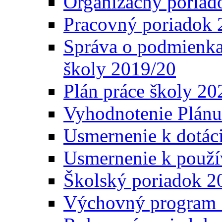
Organizačný poriad
Pracovný poriadok 
Správa o podmienka
školy 2019/20
Plán práce školy 20
Vyhodnotenie Plánu
Usmernenie k dotáci
Usmernenie k použí
Školský poriadok 2
Výchovný program