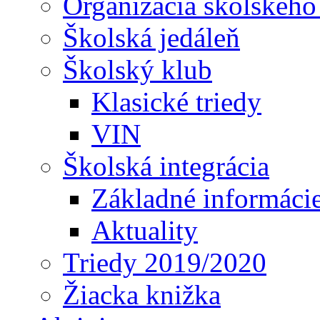
Organizácia školského
Školská jedáleň
Školský klub
Klasické triedy
VIN
Školská integrácia
Základné informáci
Aktuality
Triedy 2019/2020
Žiacka knižka