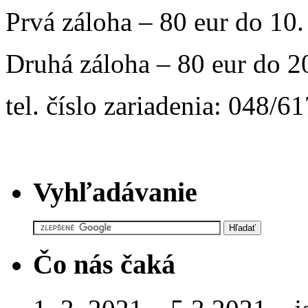
Prvá záloha – 80 eur do 10.
Druhá záloha – 80 eur do 2
tel. číslo zariadenia: 048/6
Vyhľadávanie
Čo nás čaká