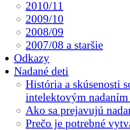
2010/11
2009/10
2008/09
2007/08 a staršie
Odkazy
Nadané deti
História a skúsenosti
intelektovým nadaním 
Ako sa prejavujú nada
Prečo je potrebné vytv