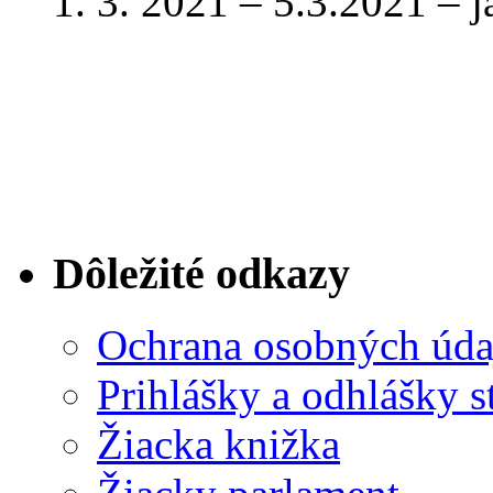
1. 3. 2021 – 5.3.2021 – 
Dôležité odkazy
Ochrana osobných úda
Prihlášky a odhlášky s
Žiacka knižka