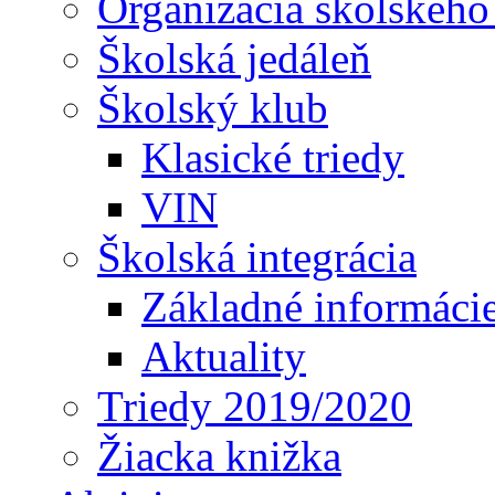
Organizácia školského
Školská jedáleň
Školský klub
Klasické triedy
VIN
Školská integrácia
Základné informáci
Aktuality
Triedy 2019/2020
Žiacka knižka