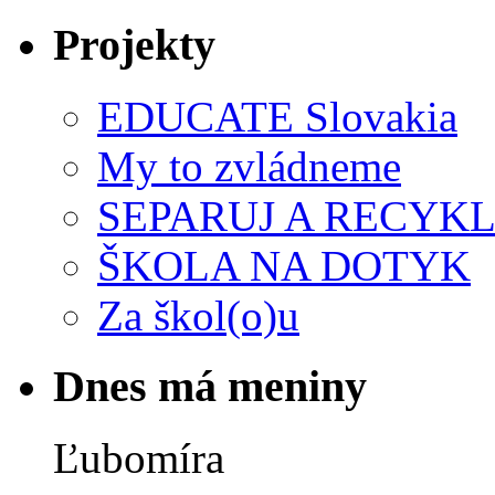
Projekty
EDUCATE Slovakia
My to zvládneme
SEPARUJ A RECYKL
ŠKOLA NA DOTYK
Za škol(o)u
Dnes má meniny
Ľubomíra