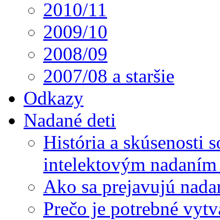
2010/11
2009/10
2008/09
2007/08 a staršie
Odkazy
Nadané deti
História a skúsenosti
intelektovým nadaním 
Ako sa prejavujú nada
Prečo je potrebné vytv