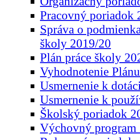
Organizačný poriad
Pracovný poriadok 
Správa o podmienka
školy 2019/20
Plán práce školy 20
Vyhodnotenie Plánu
Usmernenie k dotáci
Usmernenie k použí
Školský poriadok 2
Výchovný program