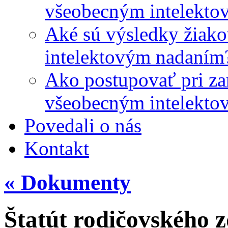
všeobecným intelekto
Aké sú výsledky žiako
intelektovým nadaním
Ako postupovať pri zar
všeobecným intelekto
Povedali o nás
Kontakt
«
Dokumenty
Štatút rodičovského 