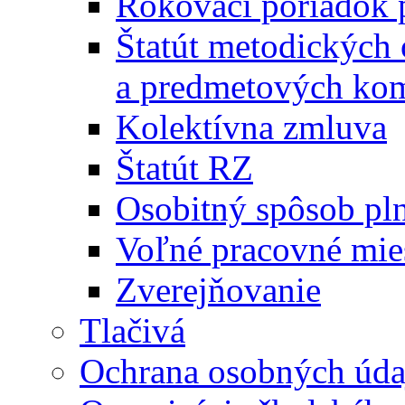
Rokovací poriadok 
Štatút metodických
a predmetových kom
Kolektívna zmluva
Štatút RZ
Osobitný spôsob pl
Voľné pracovné mie
Zverejňovanie
Tlačivá
Ochrana osobných úda