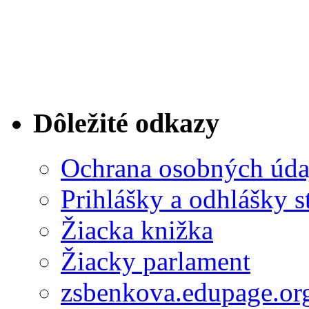
Dôležité odkazy
Ochrana osobných úda
Prihlášky a odhlášky s
Žiacka knižka
Žiacky parlament
zsbenkova.edupage.or