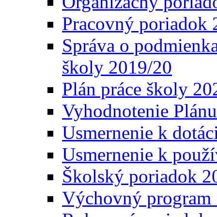
Organizačný poriad
Pracovný poriadok 
Správa o podmienka
školy 2019/20
Plán práce školy 20
Vyhodnotenie Plánu
Usmernenie k dotáci
Usmernenie k použí
Školský poriadok 2
Výchovný program