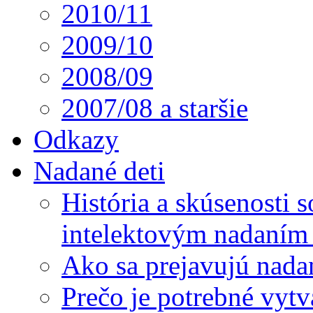
2010/11
2009/10
2008/09
2007/08 a staršie
Odkazy
Nadané deti
História a skúsenosti
intelektovým nadaním 
Ako sa prejavujú nada
Prečo je potrebné vytv