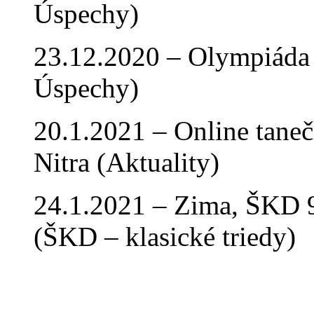
Úspechy)
23.12.2020 – Olympiáda 
Úspechy)
20.1.2021 – Online tan
Nitra (Aktuality)
24.1.2021 – Zima, ŠKD 9
(ŠKD – klasické triedy)