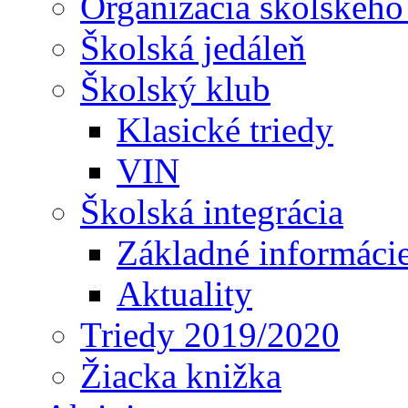
Organizácia školského
Školská jedáleň
Školský klub
Klasické triedy
VIN
Školská integrácia
Základné informáci
Aktuality
Triedy 2019/2020
Žiacka knižka