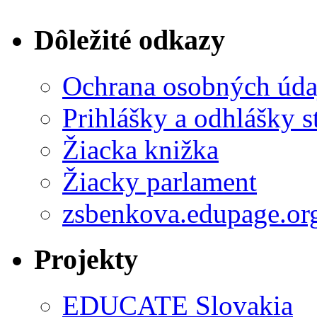
Dôležité odkazy
Ochrana osobných úda
Prihlášky a odhlášky s
Žiacka knižka
Žiacky parlament
zsbenkova.edupage.or
Projekty
EDUCATE Slovakia