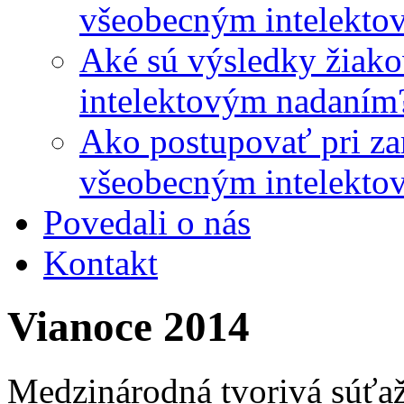
všeobecným intelekto
Aké sú výsledky žiako
intelektovým nadaním
Ako postupovať pri zar
všeobecným intelekto
Povedali o nás
Kontakt
Vianoce 2014
Medzinárodná tvorivá súťa