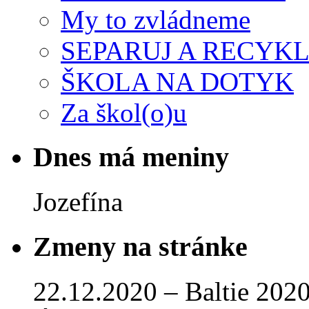
My to zvládneme
SEPARUJ A RECYKL
ŠKOLA NA DOTYK
Za škol(o)u
Dnes má meniny
Jozefína
Zmeny na stránke
22.12.2020 – Baltie 2020 