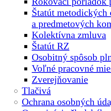
Rokovací poriadok 
Štatút metodických
a predmetových kom
Kolektívna zmluva
Štatút RZ
Osobitný spôsob pl
Voľné pracovné mie
Zverejňovanie
Tlačivá
Ochrana osobných úda