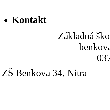
Kontakt
Základná ško
benkov
037
ZŠ Benkova 34, Nitra