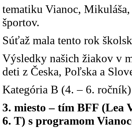
tematiku Vianoc, Mikuláša,
športov.
Súťaž mala tento rok škols
Výsledky našich žiakov v m
deti z Česka, Poľska a Slov
Kategória B (4. – 6. ročník)
3. miesto – tím BFF (Lea
6. T) s programom Vianoc