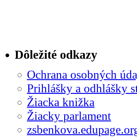
Dôležité odkazy
Ochrana osobných úda
Prihlášky a odhlášky s
Žiacka knižka
Žiacky parlament
zsbenkova.edupage.or