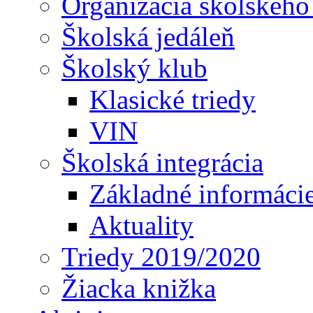
Organizácia školského
Školská jedáleň
Školský klub
Klasické triedy
VIN
Školská integrácia
Základné informáci
Aktuality
Triedy 2019/2020
Žiacka knižka