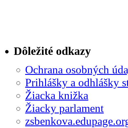
Dôležité odkazy
Ochrana osobných úda
Prihlášky a odhlášky s
Žiacka knižka
Žiacky parlament
zsbenkova.edupage.or