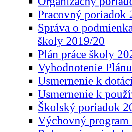
Organizačný poriad
Pracovný poriadok 
Správa o podmienka
školy 2019/20
Plán práce školy 20
Vyhodnotenie Plánu
Usmernenie k dotáci
Usmernenie k použí
Školský poriadok 2
Výchovný program