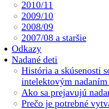
2010/11
2009/10
2008/09
2007/08 a staršie
Odkazy
Nadané deti
História a skúsenosti
intelektovým nadaním 
Ako sa prejavujú nada
Prečo je potrebné vytv