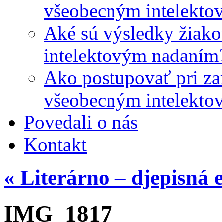
všeobecným intelekto
Aké sú výsledky žiako
intelektovým nadaním
Ako postupovať pri zar
všeobecným intelekto
Povedali o nás
Kontakt
«
Literárno – djepisná 
IMG_1817