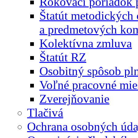
Rokovací poriadok 
Štatút metodických
a predmetových kom
Kolektívna zmluva
Štatút RZ
Osobitný spôsob pl
Voľné pracovné mie
Zverejňovanie
Tlačivá
Ochrana osobných úda