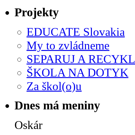
Projekty
EDUCATE Slovakia
My to zvládneme
SEPARUJ A RECYKL
ŠKOLA NA DOTYK
Za škol(o)u
Dnes má meniny
Oskár